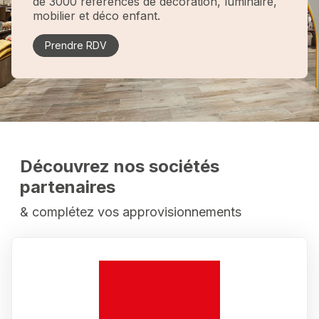
de 3000 références de décoration, luminaire,
mobilier et déco enfant.
Prendre RDV
Découvrez nos sociétés
partenaires
& complétez vos approvisionnements